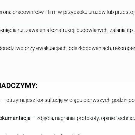
rona pracowników i firm w przypadku urazów lub przesto
knięcia rur, zawalenia konstrukcji budowlanych, zalania itp.;
oradztwo przy ewakuacjach, odszkodowaniach, rekompen
WIADCZYMY:
a
– otrzymujesz konsultację w ciągu pierwszych godzin po 
dokumentacja
– zdjęcia, nagrania, protokoły, opinie technic