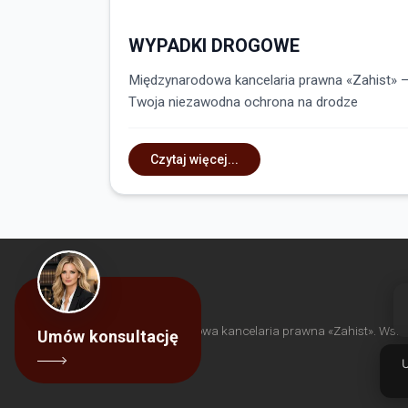
WYPADKI DROGOWE
Międzynarodowa kancelaria prawna «Zahist» 
Twoja niezawodna ochrona na drodze
Czytaj więcej...
G
© Międzynarodowa kancelaria prawna «Zahist». Wszelki
Umów konsultację