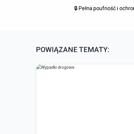
🔒
Pełna poufność i ochron
POWIĄZANE TEMATY: