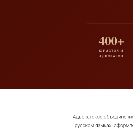
400+
ЮРИСТОВ И
АДВОКАТОВ
Адвокатское объединение
русском языках: оформл