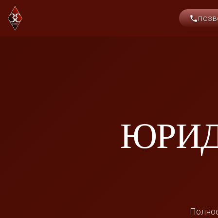
ПОЗВ
ЮРИД
Полное