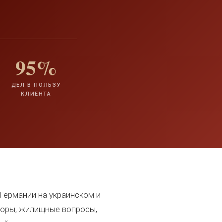
95%
ДЕЛ В ПОЛЬЗУ
КЛИЕНТА
Германии на украинском и
поры, жилищные вопросы,